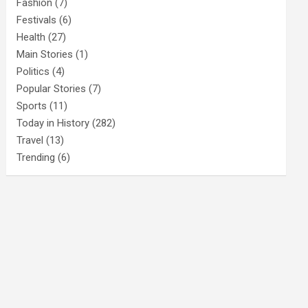
Fashion
(7)
Festivals
(6)
Health
(27)
Main Stories
(1)
Politics
(4)
Popular Stories
(7)
Sports
(11)
Today in History
(282)
Travel
(13)
Trending
(6)