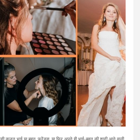
 किसी कजन भाई या बहन, फ्रेंड्स, या फिर अपने ही भाई-बहन की शादी आने वाली