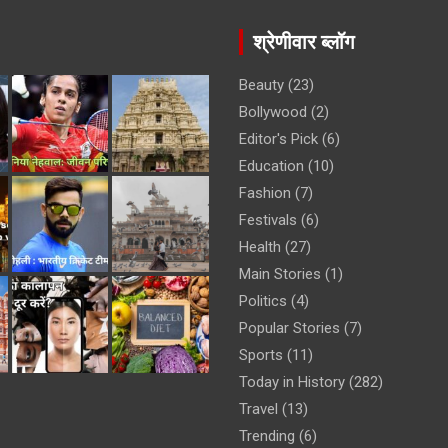
श्रेणीवार ब्लॉग
Beauty
(23)
Bollywood
(2)
Editor's Pick
(6)
Education
(10)
Fashion
(7)
Festivals
(6)
Health
(27)
Main Stories
(1)
Politics
(4)
Popular Stories
(7)
Sports
(11)
Today in History
(282)
Travel
(13)
Trending
(6)