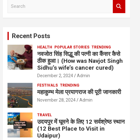
S
e
a
r
c
Recent Posts
h
HEALTH
POPULAR STORIES
TRENDING
नवजोत सिंह सिद्धू की पत्नी का कैंसर कैसे
ठीक हुआ। (How was Navjot Singh
Sidhu’s wife’s cancer cured)
December 2, 2024
Admin
FESTIVALS
TRENDING
महाकुम्भ मेला प्रयागराज की पूरी जानकारी
November 28, 2024
Admin
TRAVEL
उदयपुर में घूमने के लिए 12 सर्वश्रेष्ठ स्थान
(12 Best Place to Visit in
Udaipur)