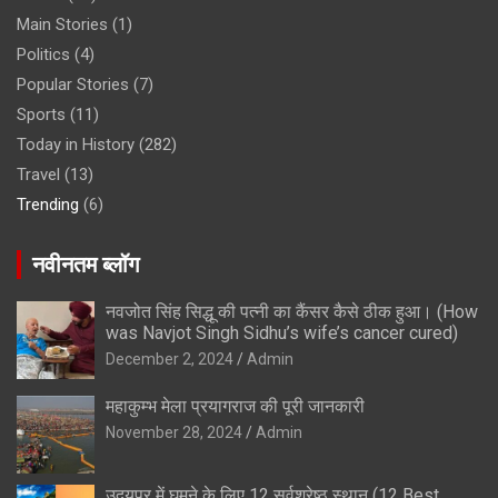
Main Stories
(1)
Politics
(4)
Popular Stories
(7)
Sports
(11)
Today in History
(282)
Travel
(13)
Trending
(6)
नवीनतम ब्लॉग
नवजोत सिंह सिद्धू की पत्नी का कैंसर कैसे ठीक हुआ। (How
was Navjot Singh Sidhu’s wife’s cancer cured)
December 2, 2024
Admin
महाकुम्भ मेला प्रयागराज की पूरी जानकारी
November 28, 2024
Admin
उदयपुर में घूमने के लिए 12 सर्वश्रेष्ठ स्थान (12 Best