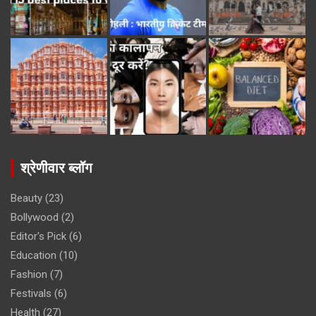
श्रेणीवार ब्लॉग
Beauty
(23)
Bollywood
(2)
Editor's Pick
(6)
Education
(10)
Fashion
(7)
Festivals
(6)
Health
(27)