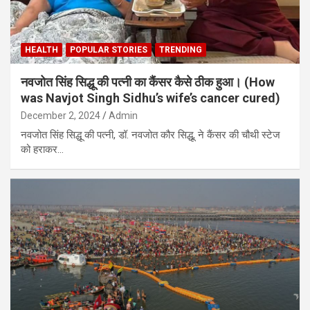
HEALTH
POPULAR STORIES
TRENDING
नवजोत सिंह सिद्धू की पत्नी का कैंसर कैसे ठीक हुआ। (How
was Navjot Singh Sidhu’s wife’s cancer cured)
December 2, 2024
Admin
नवजोत सिंह सिद्धू की पत्नी, डॉ. नवजोत कौर सिद्धू, ने कैंसर की चौथी स्टेज
को हराकर…