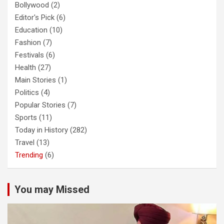
Bollywood
(2)
Editor's Pick
(6)
Education
(10)
Fashion
(7)
Festivals
(6)
Health
(27)
Main Stories
(1)
Politics
(4)
Popular Stories
(7)
Sports
(11)
Today in History
(282)
Travel
(13)
Trending
(6)
You may Missed