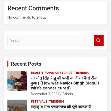
Recent Comments
No comments to show.
S
e
a
r
c
Recent Posts
h
HEALTH
POPULAR STORIES
TRENDING
नवजोत सिंह सिद्धू की पत्नी का कैंसर कैसे ठीक
हुआ। (How was Navjot Singh Sidhu’s
wife’s cancer cured)
December 2, 2024
Admin
FESTIVALS
TRENDING
महाकुम्भ मेला प्रयागराज की पूरी जानकारी