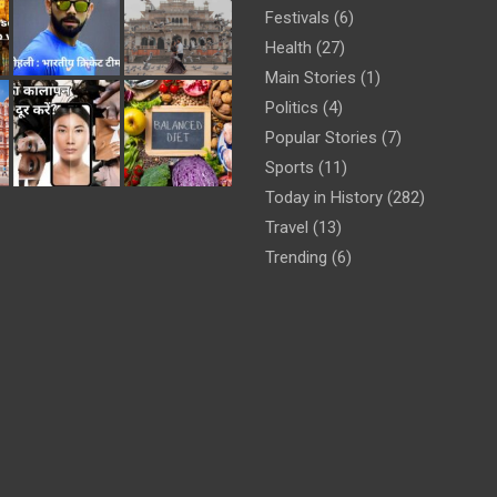
Festivals
(6)
Health
(27)
Main Stories
(1)
Politics
(4)
Popular Stories
(7)
Sports
(11)
Today in History
(282)
Travel
(13)
Trending
(6)