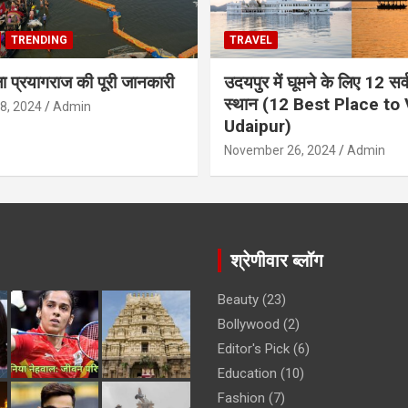
TRENDING
TRAVEL
ला प्रयागराज की पूरी जानकारी
उदयपुर में घूमने के लिए 12 सर्वश
स्थान (12 Best Place to V
8, 2024
Admin
Udaipur)
November 26, 2024
Admin
श्रेणीवार ब्लॉग
Beauty
(23)
Bollywood
(2)
Editor's Pick
(6)
Education
(10)
Fashion
(7)