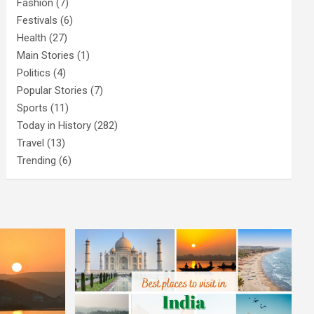
Fashion
(7)
Festivals
(6)
Health
(27)
Main Stories
(1)
Politics
(4)
Popular Stories
(7)
Sports
(11)
Today in History
(282)
Travel
(13)
Trending
(6)