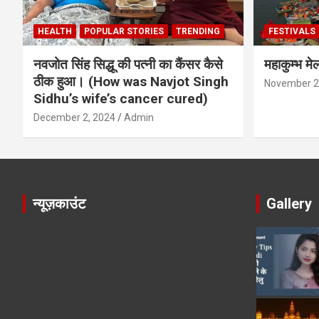
HEALTH
POPULAR STORIES
TRENDING
FESTIVALS
नवजोत सिंह सिद्धू की पत्नी का कैंसर कैसे
महाकुम्भ मे
ठीक हुआ। (How was Navjot Singh
November 2
Sidhu’s wife’s cancer cured)
December 2, 2024
Admin
न्यूज़काउंट
Gallery