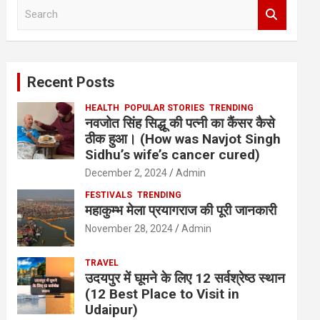
S
e
a
r
c
Recent Posts
h
HEALTH
POPULAR STORIES
TRENDING
नवजोत सिंह सिद्धू की पत्नी का कैंसर कैसे
ठीक हुआ। (How was Navjot Singh
Sidhu’s wife’s cancer cured)
December 2, 2024
Admin
FESTIVALS
TRENDING
महाकुम्भ मेला प्रयागराज की पूरी जानकारी
November 28, 2024
Admin
TRAVEL
उदयपुर में घूमने के लिए 12 सर्वश्रेष्ठ स्थान
(12 Best Place to Visit in
Udaipur)