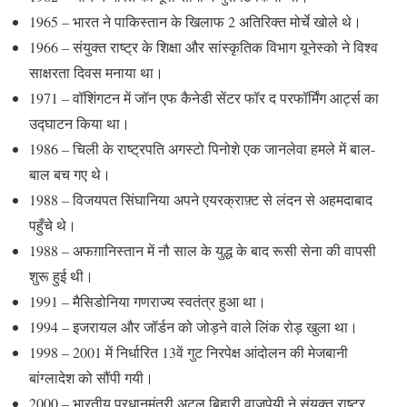
1965 – भारत ने पाकिस्तान के खिलाफ 2 अतिरिक्त मोर्चे खोले थे।
1966 – संयुक्त राष्ट्र के शिक्षा और सांस्कृतिक विभाग यूनेस्को ने विश्व
साक्षरता दिवस मनाया था।
1971 – वॉशिंगटन में जॉन एफ कैनेडी सेंटर फॉर द परफॉर्मिंग आर्ट्स का
उद्घाटन किया था।
1986 – चिली के राष्ट्रपति अगस्टो पिनोशे एक जानलेवा हमले में बाल-
बाल बच गए थे।
1988 – विजयपत सिंघानिया अपने एयरक्राफ़्ट से लंदन से अहमदाबाद
पहुँचे थे।
1988 – अफग़ानिस्तान में नौ साल के युद्ध के बाद रूसी सेना की वापसी
शुरू हुई थी।
1991 – मैसिडोनिया गणराज्य स्वतंत्र हुआ था।
1994 – इजरायल और जॉर्डन को जोड़ने वाले लिंक रोड़ खुला था।
1998 – 2001 में निर्धारित 13वें गुट निरपेक्ष आंदोलन की मेजबानी
बांग्लादेश को सौंपी गयी।
2000 – भारतीय प्रधानमंत्री अटल बिहारी वाजपेयी ने संयुक्त राष्ट्र