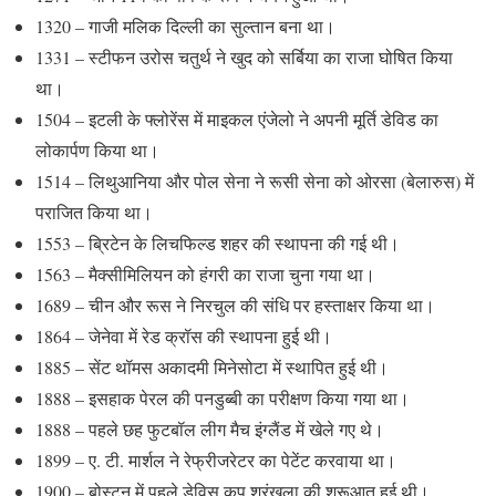
1320 – गाजी मलिक दिल्ली का सुल्तान बना था।
1331 – स्टीफन उरोस चतुर्थ ने खुद को सर्बिया का राजा घोषित किया
था।
1504 – इटली के फ्लोरेंस में माइकल एंजेलो ने अपनी मूर्ति डेविड का
लोकार्पण किया था।
1514 – लिथुआनिया और पोल सेना ने रूसी सेना को ओरसा (बेलारुस) में
पराजित किया था।
1553 – ब्रिटेन के लिचफिल्ड शहर की स्थापना की गई थी।
1563 – मैक्सीमिलियन को हंगरी का राजा चुना गया था।
1689 – चीन और रूस ने निरचुल की संधि पर हस्ताक्षर किया था।
1864 – जेनेवा में रेड क्रॉस की स्थापना हुई थी।
1885 – सेंट थॉमस अकादमी मिनेसोटा में स्थापित हुई थी।
1888 – इसहाक पेरल की पनडुब्बी का परीक्षण किया गया था।
1888 – पहले छह फुटबॉल लीग मैच इंग्लैंड में खेले गए थे।
1899 – ए. टी. मार्शल ने रेफ्रीजरेटर का पेटेंट करवाया था।
1900 – बोस्टन में पहले डेविस कप श्रृंखला की शुरूआत हुई थी।