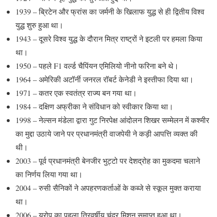
1939 – ब्रिटेन और फ्रांस का जर्मनी के खिलाफ युद्ध से ही द्वितीय विश्व
युद्ध शुरु हुआ था।
1943 – दूसरे विश्व युद्ध के दौरान मित्र राष्ट्रों ने इटली पर हमला किया
था।
1950 – पहले F1 वर्ल्‍ड चैपिंयन एमिलियो नीनो फरिना बने थे।
1964 – अमेरिकी अटॉर्नी जनरल रॉबर्ट केनेडी ने इस्तीफा दिया था।
1971 – कतर एक स्वतंत्र राज्य बन गया था।
1984 – दक्षिण अफ्रीका ने संविधान को स्वीकार किया था।
1998 – नेल्सन मंडेला द्वारा गुट निरपेक्ष आंदोलन शिखर सम्मेलन में कश्मीर
का मुद्दा उठाये जाने पर प्रधानमंत्री वाजपेयी ने कड़ी आपत्ति व्यक्त की
थी।
2003 – पूर्व प्रधानमंत्री बेनजीर भुट्टो पर देशद्रोह का मुकदमा चलाने
का निर्णय लिया गया था।
2004 – रुसी सैनिकों ने अपहरणकर्ताओं के कब्‍जे से स्कूल मुक्त कराया
था।
2006 – यूरोप का पहला त्रिवर्षीय चंद्र मिशन समाप्त हुआ था।