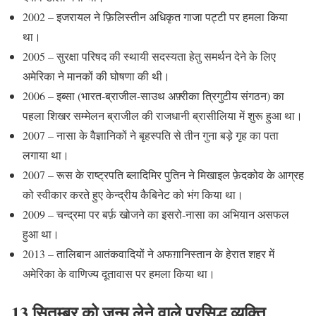
2002 – इजरायल ने फ़िलिस्तीन अधिकृत गाजा पट्टी पर हमला किया
था।
2005 – सुरक्षा परिषद की स्थायी सदस्यता हेतु समर्थन देने के लिए
अमेरिका ने मानकों की घोषणा की थी।
2006 – इब्सा (भारत-ब्राजील-साउथ अफ़्रीका त्रिगुटीय संगठन) का
पहला शिखर सम्मेलन ब्राजील की राजधानी ब्रासीलिया में शुरू हुआ था।
2007 – नासा के वैज्ञानिकों ने बृहस्‍पति से तीन गुना बड़े गृह का पता
लगाया था।
2007 – रूस के राष्‍ट्रपति ब्‍लादिमिर पुतिन ने मिखाइल फ़ेदकोव के आग्रह
को स्‍वीकार करते हुए केन्‍द्रीय कैबिनेट को भंग किया था।
2009 – चन्द्रमा पर बर्फ़ खोजने का इसरो-नासा का अभियान असफल
हुआ था।
2013 – तालिबान आतंकवादियों ने अफग़ानिस्तान के हेरात शहर में
अमेरिका के वाणिज्य दूतावास पर हमला किया था।
13 सितम्बर को जन्म लेने वाले प्रसिद्ध व्यक्ति