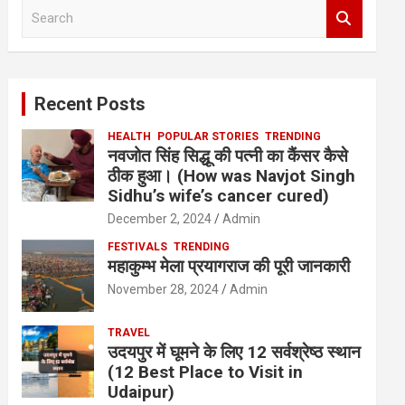
S
e
a
r
c
Recent Posts
h
HEALTH
POPULAR STORIES
TRENDING
नवजोत सिंह सिद्धू की पत्नी का कैंसर कैसे
ठीक हुआ। (How was Navjot Singh
Sidhu’s wife’s cancer cured)
December 2, 2024
Admin
FESTIVALS
TRENDING
महाकुम्भ मेला प्रयागराज की पूरी जानकारी
November 28, 2024
Admin
TRAVEL
उदयपुर में घूमने के लिए 12 सर्वश्रेष्ठ स्थान
(12 Best Place to Visit in
Udaipur)