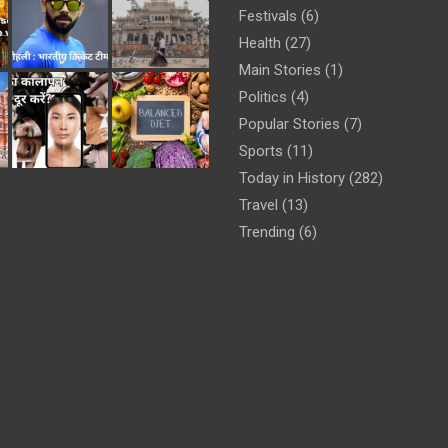
Festivals
(6)
Health
(27)
Main Stories
(1)
Politics
(4)
Popular Stories
(7)
Sports
(11)
Today in History
(282)
Travel
(13)
Trending
(6)