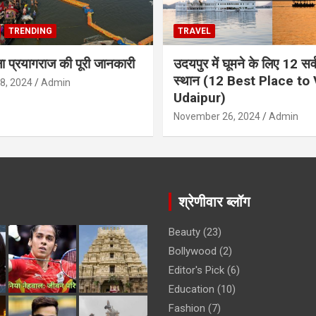
TRENDING
TRAVEL
ला प्रयागराज की पूरी जानकारी
उदयपुर में घूमने के लिए 12 सर्वश
स्थान (12 Best Place to V
8, 2024
Admin
Udaipur)
November 26, 2024
Admin
श्रेणीवार ब्लॉग
Beauty
(23)
Bollywood
(2)
Editor's Pick
(6)
Education
(10)
Fashion
(7)