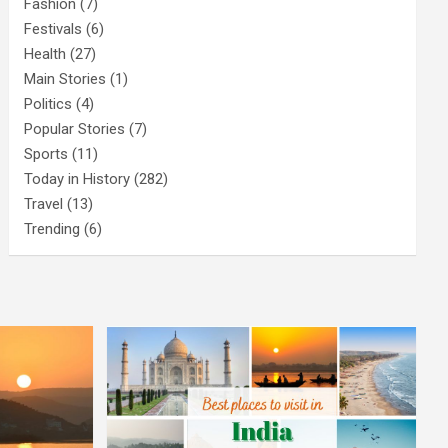
Fashion
(7)
Festivals
(6)
Health
(27)
Main Stories
(1)
Politics
(4)
Popular Stories
(7)
Sports
(11)
Today in History
(282)
Travel
(13)
Trending
(6)