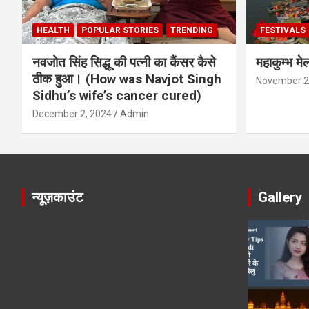
HEALTH
POPULAR STORIES
TRENDING
FESTIVALS
नवजोत सिंह सिद्धू की पत्नी का कैंसर कैसे
महाकुम्भ मे
ठीक हुआ। (How was Navjot Singh
November 2
Sidhu’s wife’s cancer cured)
December 2, 2024
Admin
न्यूज़काउंट
Gallery