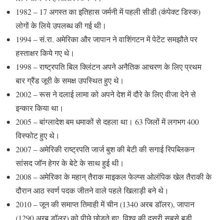
1982 – 17 अगस्त का इतिहास जर्मनी में पहली सीडी (कंपेक्ट डिस्क)
लोगों के लिये उपलब्ध की गई थी।
1994 – सं.रा. अमेरिका और जापान ने वाशिंगटन में पेटेंट समझौते पर
हस्ताक्षर किये गए थे।
1998 – राष्ट्रपति बिल क्लिंटन अपने अनैतिक आचरण के लिए प्रथम
बार ग्रैंड जूरी के समक्ष उपस्थित हुए थे।
2002 – रूस ने दलाई लामा को अपने देश में दौरे के लिए वीजा देने से
इन्कार किया था।
2005 – बांग्लादेश बम धमाकों से दहला था। 63 जिलों में लगभग 400
विस्फोट हुए थे।
2007 – अमेरिकी राष्ट्रपति जार्ज बुश की बेटी की सगाई रिपब्लिकन
सांसद जॉन हेगर के बेटे के साथ हुई थी।
2008 – अमेरिका के महान् तैराक माइकल फेल्प्स ओलंपिक खेल तैराकी के
दौरान आठ स्वर्ण पदक जीतने वाले पहले खिलाड़ी बने थे।
2010 – जून की समाप्त तिमाही में चीन (1340 अरब डॉलर), जापान
(1290 अरब डॉलर) को पीछे छोड़ते हुए, विश्व की दूसरी सबसे बड़ी