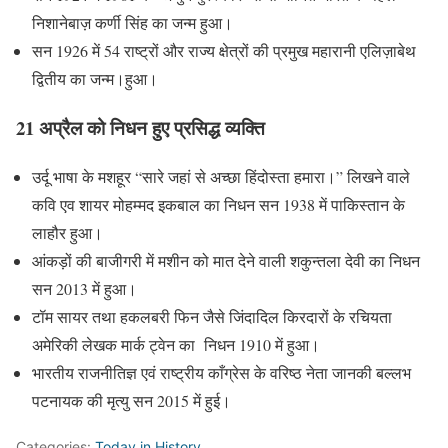
निशानेबाज़ कर्णी सिंह का जन्म हुआ।
सन 1926 में 54 राष्ट्रों और राज्य क्षेत्रों की प्रमुख महारानी एलिज़ाबेथ
द्वितीय का जन्म।हुआ।
21 अप्रैल को निधन हुए प्रसिद्ध व्यक्ति
उर्दू भाषा के मशहूर “सारे जहां से अच्‍छा हिंदोस्‍ता हमारा।” लिखने वाले
क‍वि एव शायर मोहम्‍मद इकबाल का निधन सन 1938 में पाकिस्तान के
लाहौर हुआ।
आंकड़ों की बाजीगरी में मशीन को मात देने वाली शकुन्‍तला देवी का निधन
सन 2013 में हुआ।
टॉम सायर तथा हकलबरी फिन जैसे जिंदादिल किरदारों के रचियता
अमेरिकी लेखक मार्क ट्वेन का निधन 1910 में हुआ।
भारतीय राजनीतिज्ञ एवं राष्ट्रीय काँग्रेस के वरिष्ठ नेता जानकी बल्लभ
पटनायक की मृत्यु सन 2015 में हुई।
Categories:
Today in History