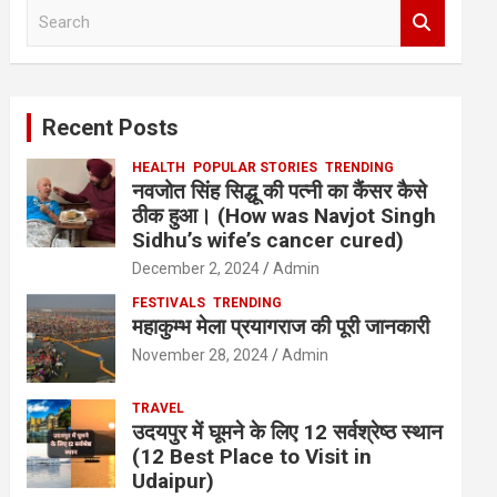
S
e
a
r
c
Recent Posts
h
HEALTH
POPULAR STORIES
TRENDING
नवजोत सिंह सिद्धू की पत्नी का कैंसर कैसे
ठीक हुआ। (How was Navjot Singh
Sidhu’s wife’s cancer cured)
December 2, 2024
Admin
FESTIVALS
TRENDING
महाकुम्भ मेला प्रयागराज की पूरी जानकारी
November 28, 2024
Admin
TRAVEL
उदयपुर में घूमने के लिए 12 सर्वश्रेष्ठ स्थान
(12 Best Place to Visit in
Udaipur)