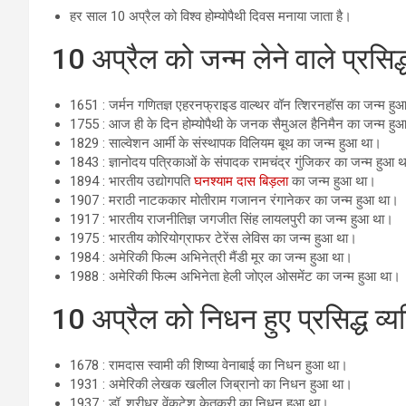
हर साल 10 अप्रैल को विश्व होम्योपैथी दिवस मनाया जाता है।
10 अप्रैल को जन्म लेने वाले प्रसिद्
1651 : जर्मन गणितज्ञ एहरनफ्राइड वाल्थर वॉन त्शिरनहॉस का जन्म हु
1755 : आज ही के दिन होम्योपैथी के जनक सैमुअल हैनिमैन का जन्म हु
1829 : साल्वेशन आर्मी के संस्थापक विलियम बूथ का जन्म हुआ था।
1843 : ज्ञानोदय पत्रिकाओं के संपादक रामचंद्र गुंजिकर का जन्म हुआ 
1894 : भारतीय उद्योगपति
घनश्याम दास बिड़ला
का जन्म हुआ था।
1907 : मराठी नाटककार मोतीराम गजानन रंगानेकर का जन्म हुआ था।
1917 : भारतीय राजनीतिज्ञ जगजीत सिंह लायलपुरी का जन्म हुआ था।
1975 : भारतीय कोरियोग्राफर टेरेंस लेविस का जन्म हुआ था।
1984 : अमेरिकी फिल्म अभिनेत्री मैंडी मूर का जन्म हुआ था।
1988 : अमेरिकी फिल्म अभिनेता हेली जोएल ओसमेंट का जन्म हुआ था।
10 अप्रैल को निधन हुए प्रसिद्ध व्यक
1678 : रामदास स्वामी की शिष्या वेनाबाई का निधन हुआ था।
1931 : अमेरिकी लेखक खलील जिब्रानो का निधन हुआ था।
1937 : डॉ. श्रीधर वेंकटेश केतकरी का निधन हुआ था।