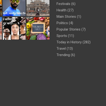
Festivals
(6)
Health
(27)
Main Stories
(1)
Politics
(4)
Popular Stories
(7)
Sports
(11)
Today in History
(282)
Travel
(13)
Trending
(6)