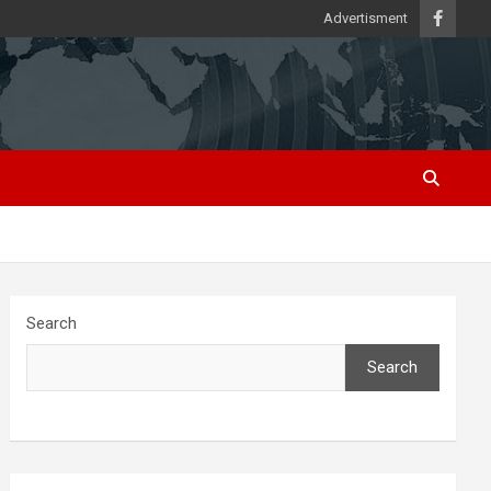
Advertisment
Search
Search