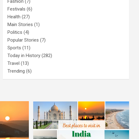
Fashion
(7)
Festivals
(6)
Health
(27)
Main Stories
(1)
Politics
(4)
Popular Stories
(7)
Sports
(11)
Today in History
(282)
Travel
(13)
Trending
(6)