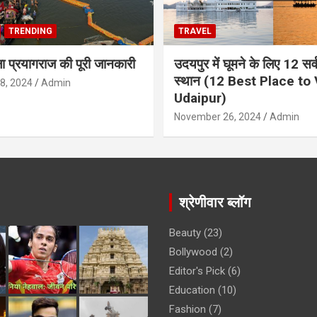
TRENDING
TRAVEL
ला प्रयागराज की पूरी जानकारी
उदयपुर में घूमने के लिए 12 सर्वश
स्थान (12 Best Place to V
8, 2024
Admin
Udaipur)
November 26, 2024
Admin
श्रेणीवार ब्लॉग
Beauty
(23)
Bollywood
(2)
Editor's Pick
(6)
Education
(10)
Fashion
(7)