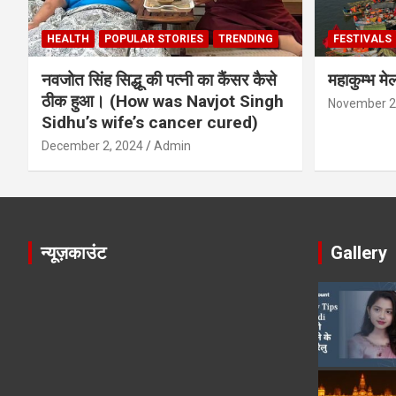
HEALTH
POPULAR STORIES
TRENDING
FESTIVALS
नवजोत सिंह सिद्धू की पत्नी का कैंसर कैसे
महाकुम्भ मे
ठीक हुआ। (How was Navjot Singh
November 2
Sidhu’s wife’s cancer cured)
December 2, 2024
Admin
न्यूज़काउंट
Gallery