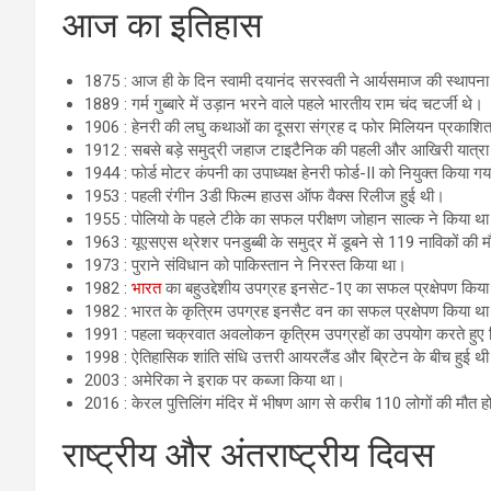
आज का इतिहास
1875 : आज ही के दिन स्वामी दयानंद सरस्वती ने आर्यसमाज की स्थापन
1889 : गर्म गुब्बारे में उड़ान भरने वाले पहले भारतीय राम चंद चटर्जी थे।
1906 : हेनरी की लघु कथाओं का दूसरा संग्रह द फोर मिलियन प्रकाशि
1912 : सबसे बड़े समुद्री जहाज टाइटैनिक की पहली और आखिरी यात्रा 
1944 : फोर्ड मोटर कंपनी का उपाध्यक्ष हेनरी फोर्ड-II को नियुक्त किया ग
1953 : पहली रंगीन 3डी फिल्म हाउस ऑफ वैक्स रिलीज हुई थी।
1955 : पोलियो के पहले टीके का सफल परीक्षण जोहान साल्क ने किया थ
1963 : यूएसएस थ्रेशर पनडुब्बी के समुद्र में डूबने से 119 नाविकों की 
1973 : पुराने संविधान को पाकिस्तान ने निरस्त किया था।
1982 :
भारत
का बहुउद्देशीय उपग्रह इनसेट-1ए का सफल प्रक्षेपण किय
1982 : भारत के कृत्रिम उपग्रह इनसैट वन का सफल प्रक्षेपण किया थ
1991 : पहला चक्रवात अवलोकन कृत्रिम उपग्रहों का उपयोग करते हुए
1998 : ऐतिहासिक शांति संधि उत्तरी आयरलैंड और ब्रिटेन के बीच हुई थ
2003 : अमेरिका ने इराक पर कब्जा किया था।
2016 : केरल पुत्तिलिंग मंदिर में भीषण आग से करीब 110 लोगों की मौत 
राष्ट्रीय और अंतराष्ट्रीय दिवस