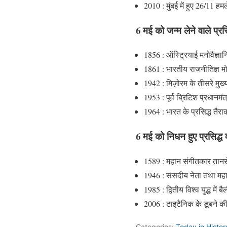
2010 : मुंबई में हुए 26/11
6 मई को जन्म लेने वाले प्रसि
1856 : ऑस्ट्रियाई मनोवैज्
1861 : भारतीय राजनीतिज्ञ 
1942 : मिज़ोरम के तीसरे मु
1953 : पूर्व ब्रिटिश प्रधानम
1964 : भारत के प्रसिद्ध तैर
6 मई को निधन हुए प्रसिद्ध व
1589 : महान संगीतकार ता
1946 : संसदीय नेता तथा महात
1985 : द्वितीय विश्व युद्ध में
2006 : टाइटैनिक के डूबने 
Categories:
Today in Histor