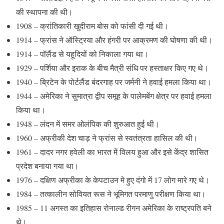
की स्थापना की थी।
1908 – क्रांतिकारी खुदीराम बोस को फांसी दी गई थी।
1914 – फ्रांस ने ऑस्ट्रिया और हंगरी पर आक्रमण की घोषणा की थी।
1914 – पॉलैंड से यहूदियों को निकाला गया था।
1929 – पर्शिया और इराक के बीच मैत्री संधि पर हस्ताक्षर किए गए थे।
1940 – ब्रिटेन के पोर्टलैंड बंदरगाह पर जर्मनी ने हवाई हमला किया था।
1944 – अमेरिका ने सुमात्रा द्वीप समूह के पालेमबेंग क्षेत्र पर हवाई हमला
किया था।
1948 – लंदन में समर ओलंपिक की शुरुआत हुई थी।
1960 – अफ्रीकी देश चाड़ ने फ्रांस से स्वतंत्रता हासिल की थी।
1961 – दादर नगर हवेली का भारत में विलय हुआ और इसे केंद्र शासित
प्रदेश बनाया गया था।
1976 – दक्षिण अफ्रीका के केपटाउन मे हुए दंगो में 17 लोग मारे गए थे।
1984 – तत्कालीन सोवियत रूस ने भूमिगत परमाणु परीक्षण किया था।
1985 – 11 अगस्त का इतिहास रोनाल्ड रीगन अमेरिका के राष्ट्रपति बने
थे।